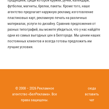
продукцией, среди которой кружки, ручки, календари,
футболки, магниты, брелки, пакеты. Кроме того, наше
агентство предлагает наружную рекламу, изготовление
пластиковых карт, рекламную печать на различных
материалах, услуги по дизайну. Сравнив предложения от
разных типографий, вы можете убедиться, что у нас найдёте
одни из самых выгодных цен в Белгороде. Мы ценим наших
постоянных клиентов и всегда готовы предложить им
лучшие условия.
© 2008 – 2026 Рекламное
сюда
агентство «БелРеклама». Все
вставить
права защищены.
чат