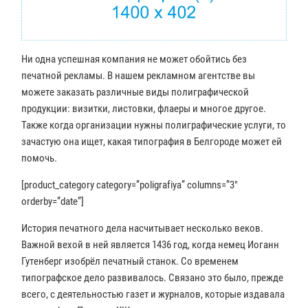
Ни одна успешная компания не может обойтись без
печатной рекламы. В нашем рекламном агентстве вы
можете заказать различные виды полиграфической
продукции: визитки, листовки, флаеры и многое другое.
Также когда организации нужны полиграфические услуги, то
зачастую она ищет, какая типография в Белгороде может ей
помочь.
[product_category category=”poligrafiya” columns=”3″
orderby=”date”]
История печатного дела насчитывает несколько веков.
Важной вехой в ней является 1436 год, когда немец Иоганн
Гутенберг изобрёл печатный станок. Со временем
типографское дело развивалось. Связано это было, прежде
всего, с деятельностью газет и журналов, которые издавала