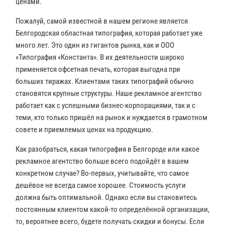
ценами.
Пожалуй, самой известной в нашем регионе является
Белгородская областная типография, которая работает уже
много лет. Это один из гигантов рынка, как и ООО
«Типография «Константа». В их деятельности широко
применяется офсетная печать, которая выгодна при
больших тиражах. Клиентами таких типографий обычно
становятся крупные структуры. Наше рекламное агентство
работает как с успешными бизнес-корпорациями, так и с
теми, кто только пришёл на рынок и нуждается в грамотном
совете и приемлемых ценах на продукцию.
Как разобраться, какая типография в Белгороде или какое
рекламное агентство больше всего подойдёт в вашем
конкретном случае? Во-первых, учитывайте, что самое
дешёвое не всегда самое хорошее. Стоимость услуги
должна быть оптимальной. Однако если вы становитесь
постоянным клиентом какой-то определённой организации,
то, вероятнее всего, будете получать скидки и бонусы. Если