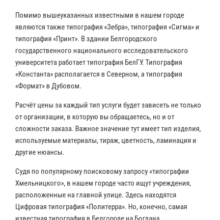
Помимо вышеуказанных известными в нашем городе
являются также типография «Зебра», типография «Сигма» и
типография «Принт». В здании Белгородского
государственного национального исследовательского
университета работает типография БелГУ. Типография
«Константа» располагается в Северном, а типография
«Формат» в Дубовом.
Расчёт цены за каждый тип услуги будет зависеть не только
от организации, в которую вы обращаетесь, но и от
сложности заказа. Важное значение тут имеет тип изделия,
используемые материалы, тираж, цветность, ламинация и
другие нюансы.
Судя по популярному поисковому запросу «типографии
Хмельницкого», в нашем городе часто ищут учреждения,
расположенные на главной улице. Здесь находятся
Цифровая типография «Политерра». Но, конечно, самая
известная типография в Белгороде на Богдана