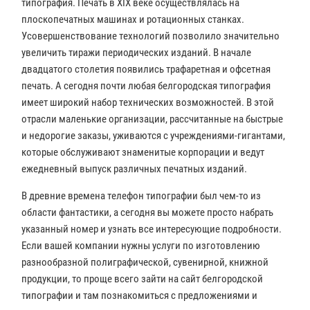
типография. Печать в XIX веке осуществлялась на
плоскопечатных машинах и ротационных станках.
Усовершенствование технологий позволило значительно
увеличить тиражи периодических изданий. В начале
двадцатого столетия появились трафаретная и офсетная
печать. А сегодня почти любая белгородская типография
имеет широкий набор технических возможностей. В этой
отрасли маленькие организации, рассчитанные на быстрые
и недорогие заказы, уживаются с учреждениями-гигантами,
которые обслуживают знаменитые корпорации и ведут
ежедневный выпуск различных печатных изданий.
В древние времена телефон типографии был чем-то из
области фантастики, а сегодня вы можете просто набрать
указанный номер и узнать все интересующие подробности.
Если вашей компании нужны услуги по изготовлению
разнообразной полиграфической, сувенирной, книжной
продукции, то проще всего зайти на сайт белгородской
типографии и там познакомиться с предложениями и